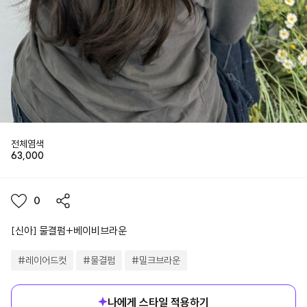
전체염색
63,000
0
[신아] 물결펌+베이비브라운
#
레이어드컷
#
물결펌
#
밀크브라운
나에게 스타일 적용하기