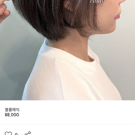
볼륨매직
88,000
0