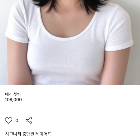
매직 셋팅
108,000
0
시그니처 중단발 레이어드