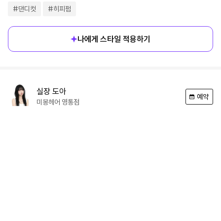
#
댄디컷
#
히피펌
나에게 스타일 적용하기
실장
도아
예약
미봉헤어
영통점