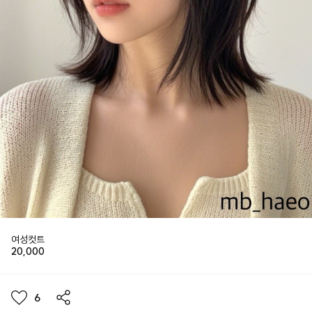
여성컷트
20,000
6