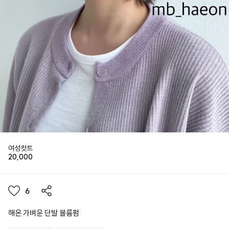
여성컷트
20,000
6
해온 가벼운 단발 볼륨펌