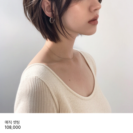
매직 셋팅
108,000