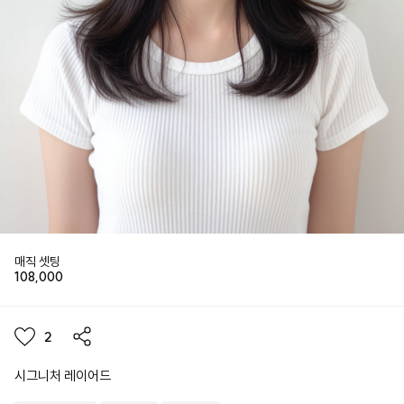
매직 셋팅
108,000
2
시그니처 레이어드