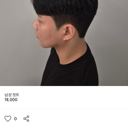
남성 컷트
18,000
0