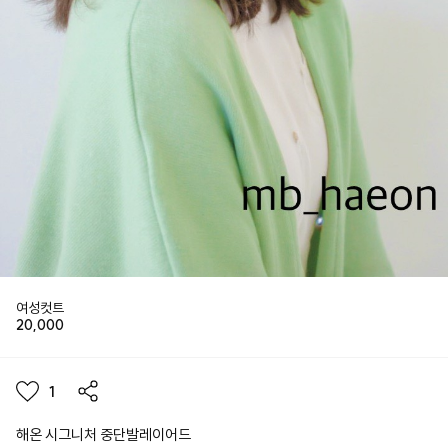
여성컷트
20,000
1
해온 시그니처 중단발레이어드