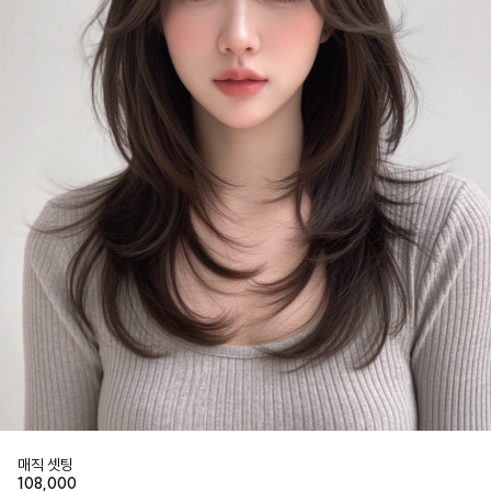
매직 셋팅
108,000