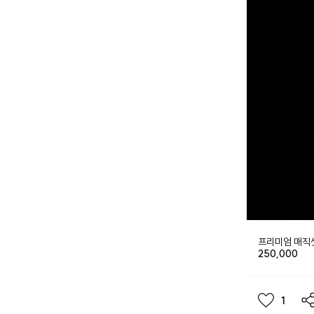
프리미엄 매직
250,000
1