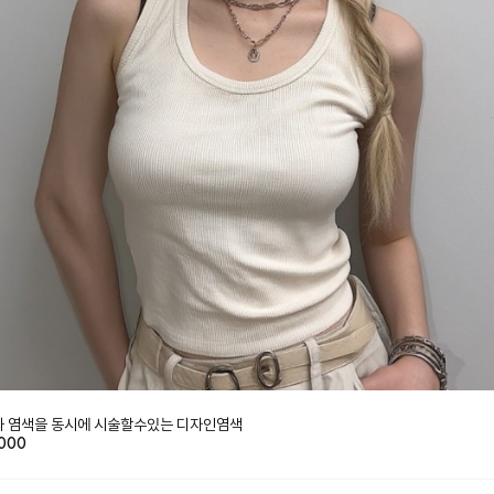
 염색을 동시에 시술할수있는 디자인염색
000