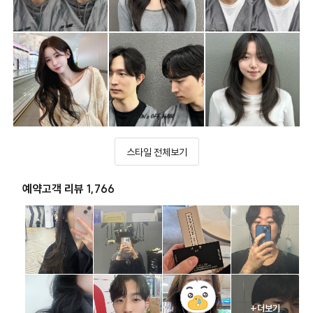
스타일 전체보기
예약고객 리뷰 1,766
+더보기