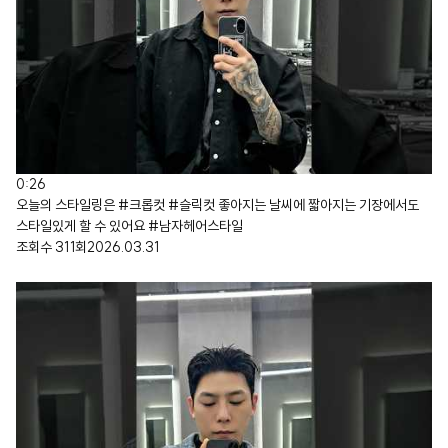
0:26
오늘의 스타일링은 #크롭컷 #슬릭컷 좋아지는 날씨에 짧아지는 기장에서도
스타일있게 할 수 있어요 #남자헤어스타일
조회수
311
회
2026.03.31