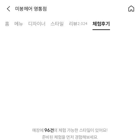
미봉헤어 영통점
홈
메뉴
디자이너
스타일
리뷰
체험후기
2,024
매장에 
96
건
의 체험 가능한 스타일이 있어요!
준비된 체험을 먼저 경험해보세요.