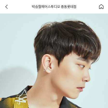
박승철헤어스투디오 중동롯데점