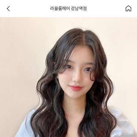
라블룸헤어 강남역점