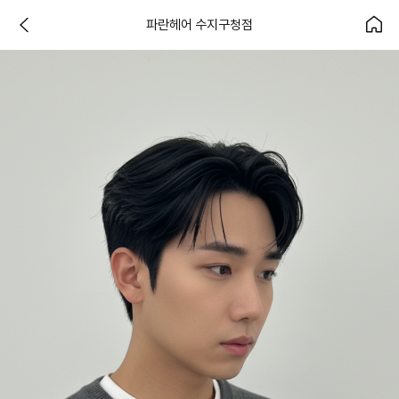
파란헤어 수지구청점