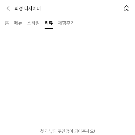
희경 디자이너
홈
메뉴
스타일
리뷰
체험후기
첫 리뷰의 주인공이 되어주세요!
